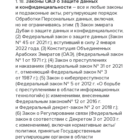
Законы ОАЭ о защите данных
и конфиденциальности
– все и любые законы
и подзаконные акты, регулирующие порядок
Обработки Персональных данных, включая,
но не ограничиваясь этим: (1) Закон эмирата
Дубаи о защите данных и конфиденциальности,
(2) Федеральный закон о защите данных (Закон
№ 45 от 2021 г.), вступивший в силу 2 января
2022 года, (3) Конституция Объединенных
Арабских Эмиратов (ОАЭ), (Федеральный закон
№ 1 от 1971 г.); (4) Закон о преступлениях
и наказаниях (Федеральный закон № 31 от 2021
г., отменяющий Федеральный закон № 3
от 1987 г.); (5) Закон о киберпреступности
(Федеральный закон № 5 от 2012 г. «О борьбе
с преступлениями в области информационных
технологий») (с изменениями, внесенными
Федеральным законом№ 12 от 2016 г.
и Федеральный декрет-закон № 2 от 2018 г.);
(6) Закон о Регулировании связи (Федеральный
закон в соответствии с Декретом 3 от 2003 г.
с изменениями), включая нормативные акты/
политики, принятые Государственным
регулирующим органом в области