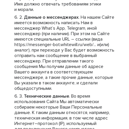
Имя должно отвечать требованиям этики
и морали.
Данные о мессенджерах
. На нашем Сайте
имеется возможность написать Нам в
мессенджер What’s App, Telegram, иной
мессенджер (при наличии). При этом на Сайте
имеются специальные URL – ссылки (вида
https://messenger-bot.whitewill.ru/web/... и(или)
аналог), при переходе у Вас будет возможность
отправить нам сообщение в выбранный
мессенджер. При отправлении такого
сообщения Мы получим данные об адресе
Вашего аккаунта в соответствующем
мессенджере, а такие прочие данные, которые
Вы указали в таком аккаунте, и сделали
общедоступными.
Технические данные
. Во время
использования Сайта Мы автоматически
собираем некоторые Ваши Персональные
данные. К таким данным относятся, например,
техническая информация, в том числе адрес
Интернет–протокол (IP), используемый