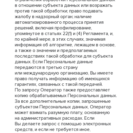
в отношении субъекта данных или возражать
против такой обработки; право подавать
жалобу в надзорный орган; наличие
автоматизированного процесса принятия
решений, включая профилирование,
упомянутое в статьях 22(1) и (4) Регламента, и,
по крайней мере, в этих случаях, значимая
информация об алгоритме, лежащем в основе,
а также о значении и предполагаемых
последствиях такой обработки для субъекта
данных. Если Персональные данные
передаются в третью страну
или международную организацию, Вы имеете
право получать информацию об имеющихся
гарантиях, связанных с такой передачей.
По запросу Оператор также предоставляет
копию обрабатываемых Персональных данных.
За все дополнительные копии, запрошенные
субъектом Персональных данных, Оператор
может взимать разумную плату, основанную
на административных расходах. Если
Вы делаете запрос с помощью электронных
средств, и если не требуется иное,