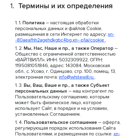
Термины и их определения
Политика
– настоящая обработки
персональных данных и файлов Cookie,
размещенная в сети Интернет по адресу:
xn-
-80aeafhh2agehdkgbc4bg.xn--p1ai/cookie
.
Мы, Нас, Наше и пр., а также Оператор
–
Общество с ограниченной ответственностью
«ВАЙТВИЛЛ», ИНН: 5032309922, ОГРН:
1195081051846, адрес: 143084, Московская
обл., с. Усово, г. Одинцово, стр. 100, помещ. 13,
электронная почта:
info@whitewill.ru
.
Вы, Ваш, Ваше и пр., а также Субъект
персональных данных
– наш контрагент по
Пользовательскому соглашению, которым
может быть физическое лицо, которое
использует Сайт, в порядке и на условиях,
установленных Соглашением.
Пользовательское соглашение
– оферта,
регулирующая порядок использования Сайта
Пользователями, и размещенная по ссылке:
xn-