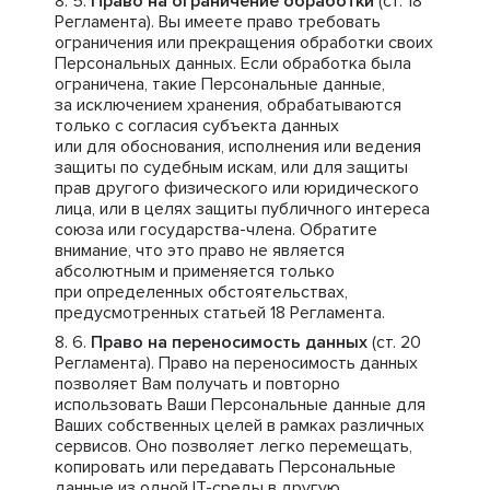
Право на ограничение обработки
(ст. 18
Регламента). Вы имеете право требовать
ограничения или прекращения обработки своих
Персональных данных. Если обработка была
ограничена, такие Персональные данные,
за исключением хранения, обрабатываются
только с согласия субъекта данных
или для обоснования, исполнения или ведения
защиты по судебным искам, или для защиты
прав другого физического или юридического
лица, или в целях защиты публичного интереса
союза или государства-члена. Обратите
внимание, что это право не является
абсолютным и применяется только
при определенных обстоятельствах,
предусмотренных статьей 18 Регламента.
Право на переносимость данных
(ст. 20
Регламента). Право на переносимость данных
позволяет Вам получать и повторно
использовать Ваши Персональные данные для
Ваших собственных целей в рамках различных
сервисов. Оно позволяет легко перемещать,
копировать или передавать Персональные
данные из одной IT-среды в другую