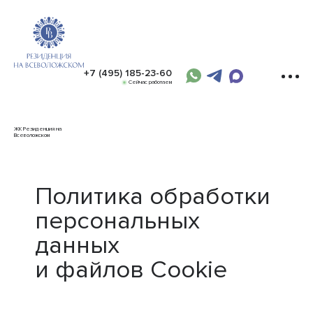
+7 (495) 185-23-60
Сейчас работаем
ЖК Резиденция на
Всеволожском
Политика обработки
персональных
данных
и файлов Cookie