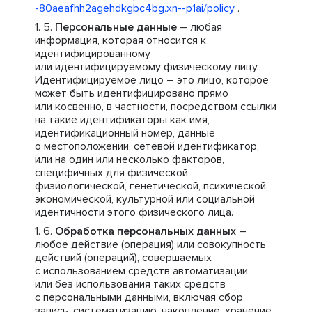
-80aeafhh2agehdkgbc4bg.xn--p1ai/policy
.
Персональные данные
– любая
информация, которая относится к
идентифицированному
или идентифицируемому физическому лицу.
Идентифицируемое лицо – это лицо, которое
может быть идентифицировано прямо
или косвенно, в частности, посредством ссылки
на такие идентификаторы как имя,
идентификационный номер, данные
о местоположении, сетевой идентификатор,
или на один или несколько факторов,
специфичных для физической,
физиологической, генетической, психической,
экономической, культурной или социальной
идентичности этого физического лица.
Обработка персональных данных
–
любое действие (операция) или совокупность
действий (операций), совершаемых
с использованием средств автоматизации
или без использования таких средств
с персональными данными, включая сбор,
запись, систематизацию, накопление, хранение,