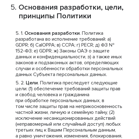
Основания разработки, цели,
принципы Политики
Основания разработки
. Политика
разработана во исполнение требований: a)
GDPR; б) CalOPPA; в) CCPA; г) PECR; д) ФЗ №
152-ФЗ; е) GDPR; ж) Законы ОАЭ о защите
данных и конфиденциальности, з) а также иных
законов и подзаконных актов, определяющих
случаи и особенности обработки персональных
данных Субъекта персональных данных.
Цели
. Политика преследует следующие
цели: (1) обеспечение требований защиты прав
и свобод человека и гражданина
при обработке персональных данных, в
том числе защиты прав на неприкосновенность
частной жизни, личную и семейную тайну, (2)
исключение несанкционированных действий
(неправомерный или случайный доступ) любых
третьих лиц к Вашим Персональным данным,
а равно уничтожения, изменения, блокирования,