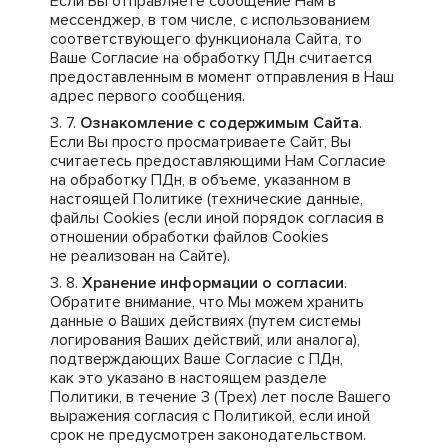
Если Вы отправляете сообщение Нам в
мессенджер, в том числе, с использованием
соответствующего функционала Сайта, то
Ваше Согласие на обработку ПДн считается
предоставленным в момент отправления в Наш
адрес первого сообщения.
Ознакомление с содержимым Сайта
.
Если Вы просто просматриваете Сайт, Вы
считаетесь предоставляющими Нам Согласие
на обработку ПДн, в объеме, указанном в
настоящей Политике (технические данные,
файлы Cookies (если иной порядок согласия в
отношении обработки файлов Cookies
не реализован на Сайте).
Хранение информации о согласии
.
Обратите внимание, что Мы можем хранить
данные о Ваших действиях (путем системы
логирования Ваших действий, или аналога),
подтверждающих Ваше Согласие с ПДн,
как это указано в настоящем разделе
Политики, в течение 3 (Трех) лет после Вашего
выражения согласия с Политикой, если иной
срок не предусмотрен законодательством.