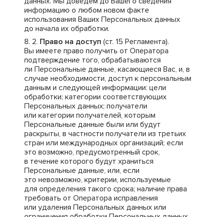
данных. Мы доведем до Вашего сведения
информацию о любом новом факте
использования Ваших Персональных данных
до начала их обработки.
Право на доступ
(ст. 15 Регламента).
Вы имеете право получить от Оператора
подтверждение того, обрабатываются
ли Персональные данные, касающиеся Вас, и, в
случае необходимости, доступ к персональным
данным и следующей информации: цели
обработки; категории соответствующих
Персональных данных; получатели
или категории получателей, которым
Персональные данные были или будут
раскрыты, в частности получатели из третьих
стран или международных организаций; если
это возможно, предусмотренный срок,
в течение которого будут храниться
Персональные данные, или, если
это невозможно, критерии, используемые
для определения такого срока; наличие права
требовать от Оператора исправления
или удаления Персональных данных или
ограничения обработки Персональных данных