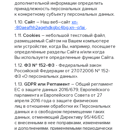
дополнительной информации определить
принадлежность персональных данных
к конкретному субъекту персональных данных.
Сайт
– Наш веб–сайт
xn-
-80aeafhh2agehdkgbc4bg.xn--p1ai
.
Cookies
– небольшой текстовый файл,
размещаемый Сайтом на Вашем компьютере
или устройстве, когда Вы, например, посещаете
определённые разделы Сайта и/или когда
Вы используете определенные функции Сайта.
ФЗ № 152-ФЗ
- Федеральный закон
Российской Федерации от 27.07.2006 № 152-
ФЗ «О персональных данных».
GDPR или Регламент
– Общий регламент
ЕС о защите данных 2016/679, Европейского
парламента и Европейского Совета от 27
апреля 2016 года о защите физических
лиц в отношении обработки их Персональных
данных и о свободном перемещении таких
данных, отменяющий Директиву 95/46/ЕС
с внесенными в нее поправками, изменениями
и дополнениями, применяемыми периодически